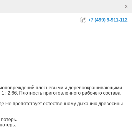
x
+7 (499) 9-911-112
и биоповреждений плесневыми и деревоокрашивающими
1 : 2,66. Плотность приготовленного рабочего состава
 Не препятствует естественному дыханию древесины
 потерь.
потерь.