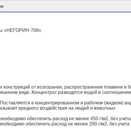
Каталог товаров
ом
ны «НЕГОРИН-708»
х конструкций от возгорания, распространения пламени 
ванном виде. Концентрат разводится водой в соотношении 
авляется в концентрированном и рабочем (жидком) виде
азывает вредного воздействия на людей и животных
еобходимо обеспечить расход не менее 450 г/м2, без учета
обходимо обеспечить расход не менее 200 г/м2, без учета 