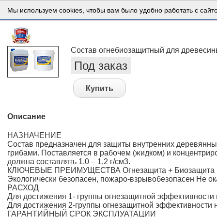
Мы используем cookies, чтобы вам было удобно работать с сайт
Состав огнебиозащитный для древеси
Под заказ
Купить
Описание
НАЗНАЧЕНИЕ
Состав предназначен для защиты внутренних деревянны
грибами. Поставляется в рабочем (жидком) и концентриро
должна составлять 1,0 – 1,2 г/см3.
КЛЮЧЕВЫЕ ПРЕИМУЩЕСТВА Огнезащита + Биозащита Пост
Экологически безопасен, пожаро-взрывобезопасен Не ок
РАСХОД
Для достижения 1- группы огнезащитной эффективности н
Для достижения 2-группы огнезащитной эффективности не
ГАРАНТИЙНЫЙ СРОК ЭКСПЛУАТАЦИИ