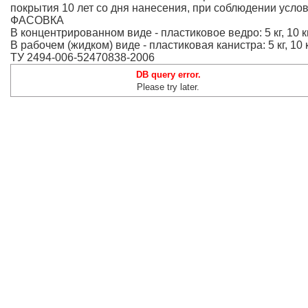
покрытия 10 лет со дня нанесения, при соблюдении усло
ФАСОВКА
В концентрированном виде - пластиковое ведро: 5 кг, 10 кг, 
В рабочем (жидком) виде - пластиковая канистра: 5 кг, 10 к
ТУ 2494-006-52470838-2006
DB query error.
Please try later.