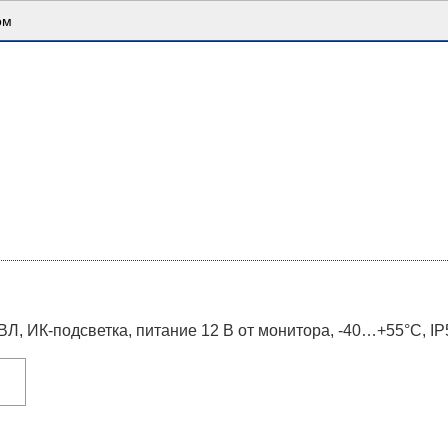
Каталог товаров
ом
ВЛ, ИК-подсветка, питание 12 В от монитора, -40…+55°C, I