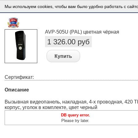
Мы используем cookies, чтобы вам было удобно работать с сайт
AVP-505U (PAL) цветная чёрная
1 326.00 руб
Купить
Сертификат:
Описание
Вызывная видеопанель, накладная, 4-х проводная, 420 Т
корпус, уголок в комплекте, цвет черный
DB query error.
Please try later.