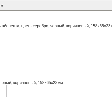
Каталог товаров
ом
абонента, цвет - серебро, черный, коричневый, 158х65х23
 черный, коричневый, 158х65х23мм