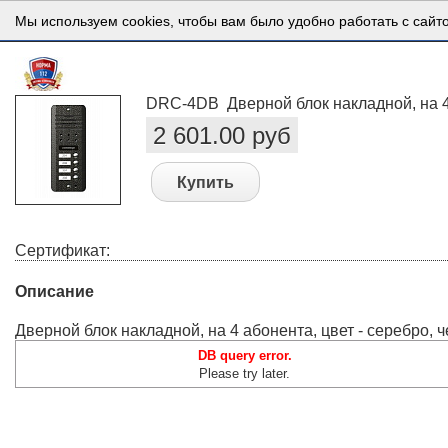
Мы используем cookies, чтобы вам было удобно работать с сайт
DRC-4DB Дверной блок накладной, на 4 
2 601.00 руб
Купить
Сертификат:
Описание
Дверной блок накладной, на 4 абонента, цвет - серебро,
DB query error.
Please try later.